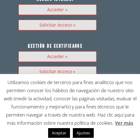
Acceder »
Solicitar Acceso »
GESTIÓN DE CERTIFICADOS
Acceder »
Solicitar Acceso »
Utilizamos cookies de terceros para fines analíticos que nos
permiten conocer los hábitos de navegación de nuestro sitio
¿ECHAS ALGO EN FALTA?
web (medir la actividad, conocer las páginas visitadas, evaluar el
Contáctanos:
funcionamiento y mejorarlo) y para fines técnicos que le
91 327 27 36
comercial.clm@applus.com
permiten navegar a través de nuestra web. Haz clic aquí para
más información sobre nuestra política de cookies.
Ver más
Aceptar
Ajustes